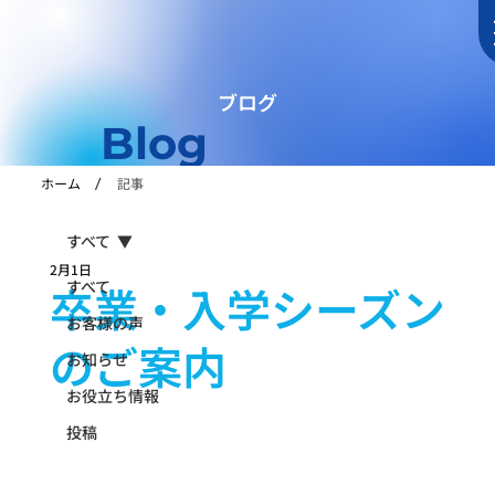
ブログ
Blog
/
ホーム
記事
すべて
2月1日
すべて
卒業・入学シーズン
お客様の声
のご案内
お知らせ
お役立ち情報
投稿