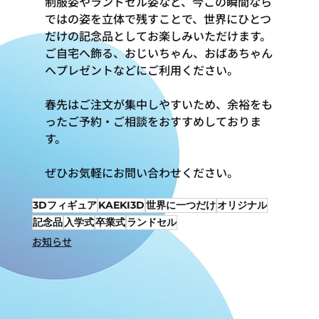
制服姿やランドセル姿など、今この瞬間なら
ではの姿を立体で残すことで、世界にひとつ
だけの記念品としてお楽しみいただけます。
ご自宅へ飾る、おじいちゃん、おばあちゃん
へプレゼントなどにご利用ください。
春先はご注文が集中しやすいため、余裕をも
ったご予約・ご相談をおすすめしておりま
す。
ぜひお気軽にお問い合わせください。
3Dフィギュア
KAEKI3D
世界に一つだけ
オリジナル
記念品
入学式
卒業式
ランドセル
お知らせ