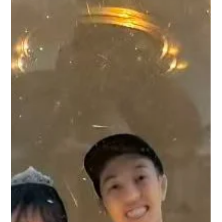
まで約1カ月〜1カ月半かかるため、ご希望の時期がある
場合は早めのご相談がおすすめです。 制作内容について
も丁寧にご案内いたします。 #七五三 #結婚記念日 #3D
フィギュア #思い出づくり