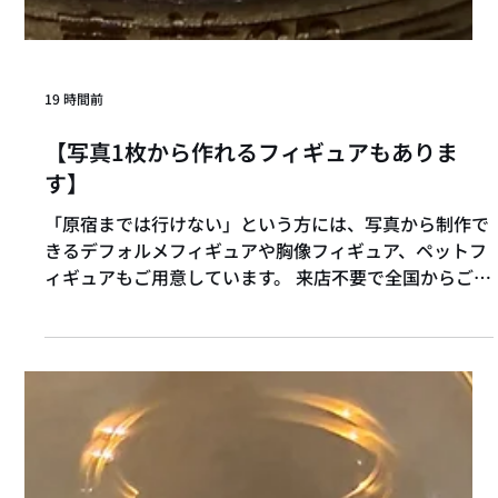
19 時間前
【写真1枚から作れるフィギュアもありま
す】
「原宿までは行けない」という方には、写真から制作で
きるデフォルメフィギュアや胸像フィギュア、ペットフ
ィギュアもご用意しています。 来店不要で全国からご注
文いただけるため、遠方の方にもご利用いただけます。
用途やご希望に合わせて、制作方法をご案内しています
のでお気軽にご相談ください。 #デフォルメフィギュア
#ペットフィギュア #全国対応 #オーダーメイド