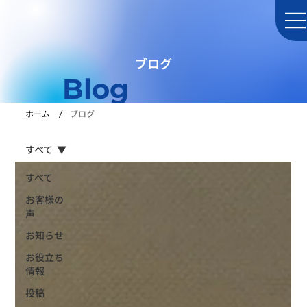
ブログ
Blog
/
ホーム
ブログ
すべて
すべて
お客様の
声
お知らせ
お役立ち
情報
投稿