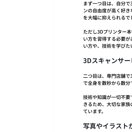
まず一つ目は、自分で
ンの自由度が高く好き
を大幅に抑えられるで
ただし3Dプリンター
い方を習得する必要が
い方や、技術を学びた
3Dスキャンサ
二つ目は、専門店舗で
で全身を数秒から数分
技術や知識が一切不要
きるため、大切な家族の
ています。
写真やイラスト