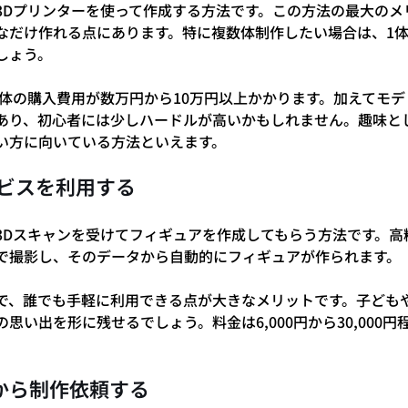
3Dプリンターを使って作成する方法です。この方法の最大のメ
なだけ作れる点にあります。特に複数体制作したい場合は、1
しょう。
本体の購入費用が数万円から10万円以上かかります。加えてモ
あり、初心者には少しハードルが高いかもしれません。趣味と
い方に向いている方法といえます。
ービスを利用する
3Dスキャンを受けてフィギュアを作成してもらう方法です。高
で撮影し、そのデータから自動的にフィギュアが作られます。
で、誰でも手軽に利用できる点が大きなメリットです。子ども
思い出を形に残せるでしょう。料金は6,000円から30,000
から制作依頼する