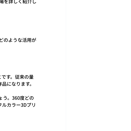
場を詳しく紹介し
どのような活用が
とです。従来の量
作品になります。
う。360度どの
ルカラー3Dプリ