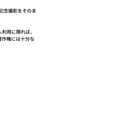
記念撮影をそのま
人利用に限れば、
著作権には十分な