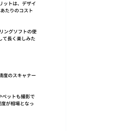
リットは、デザイ
体あたりのコスト
デリングソフトの使
して長く楽しみた
精度のスキャナー
やペットも撮影で
円程度が相場となっ