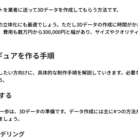
トを業者に送って3Dデータを作成してもらう方法です。
の立体化にも最適でしょう。ただし3Dデータの作成に時間がか
。費用も数万円から300,000円と幅があり、サイズやクオリテ
ギュアを作る手順
したい方向けに、具体的な制作手順を解説していきます。必要
う。
する
第一歩は、3Dデータの準備です。データ作成には主に4つの方法
ましょう。
モデリング