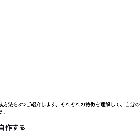
成方法を3つご紹介します。それぞれの特徴を理解して、自分
う。
自作する