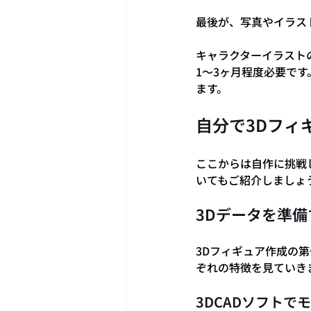
最後が、写真やイラス
キャラクターイラスト
1〜3ヶ月程度必要です
ます。
自分で3Dフィ
ここからは自作に挑戦
いてもご紹介しましょ
3Dデータを準備
3Dフィギュア作成の
ぞれの特徴を見ていき
3DCADソフトで