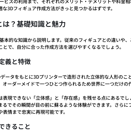
サービスの利用まで、それぞれのメリット・デメリットや料金相
適な3Dフィギュア作成方法がきっと見つかるはずです。
とは？基礎知識と魅力
の基本的な知識から説明します。従来のフィギュアとの違いや、
ことで、自分に合った作成方法を選びやすくなるでしょう。
の定義と特徴
3Dデータをもとに3Dプリンターで造形された立体的な人形のこ
、オーダーメイドで一つひとつ作られるため世界に一つだけの
は表現できない「立体感」と「存在感」を残せる点にあるでしょ
まるでその瞬間が目の前に蘇るような体験ができます。さらにフ
や表情まで忠実に再現可能です。
でできること